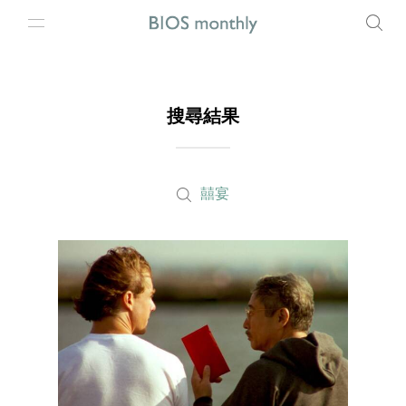
搜尋結果
囍宴