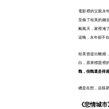
電影裡的父親永
至偷了桂美的錢
颱風天，家裡淹
這晚，永年卻不
桂美曾提出離婚
白，原來標題裡
醜，很醜還是得
總是在想，這樣易
《悲情城市