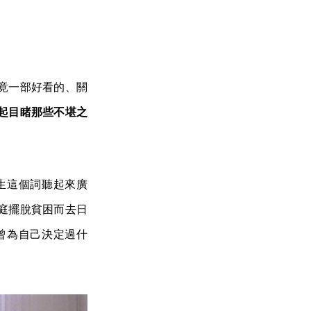
竟一部好看的、關
起目睹那些不堪之
生這個詞聽起來廣
庭擺脫貧困而去日
曾為自己決定過什