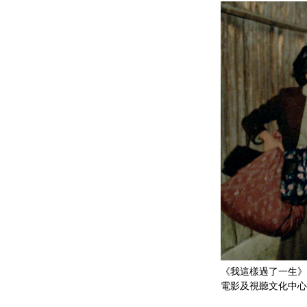
《我這樣過了一生》
電影及視聽文化中心