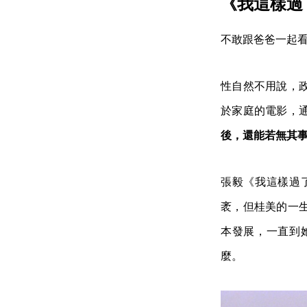
《我這樣過
不敢跟爸爸一起
性自然不用說，
於家庭的電影，
後，還能若無其
張毅《我這樣過
袤，但桂美的一
本發展，一直到
麼。