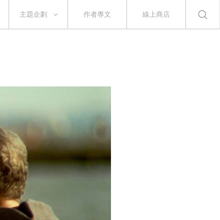
主題企劃
作者專文
線上商店