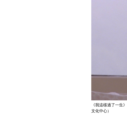
《我這樣過了一生》
文化中心）