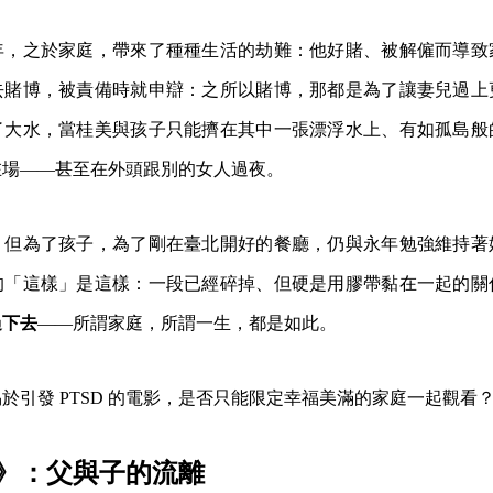
年，之於家庭，帶來了種種生活的劫難：他好賭、被解僱而導致
去賭博，被責備時就申辯：之所以賭博，那都是為了讓妻兒過上
了大水，當桂美與孩子只能擠在其中一張漂浮水上、有如孤島般
在場——甚至在外頭跟別的女人過夜。
，但為了孩子，為了剛在臺北開好的餐廳，仍與永年勉強維持著
的「這樣」是這樣：一段已經碎掉、但硬是用膠帶黏在一起的關
過下去
——所謂家庭，所謂一生，都是如此。
於引發 PTSD 的電影，是否只能限定幸福美滿的家庭一起觀看
》：父與子的流離