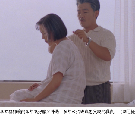
李立群飾演的永年既好賭又外遇，多年來始終疏忽父親的職責。（劇照提