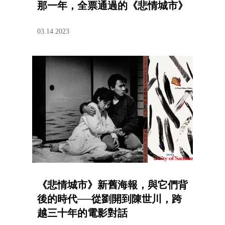
那一年，全票通過的《悲情城市》
03.14.2023
《悲情城市》新舊海報，與它們背
後的時代──從劉開到陳世川，跨
越三十年的電影對話