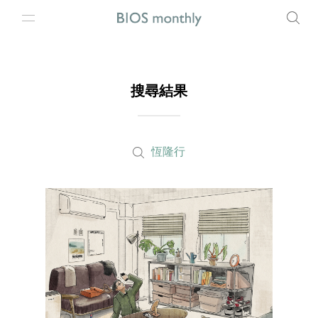
搜尋結果
恆隆行