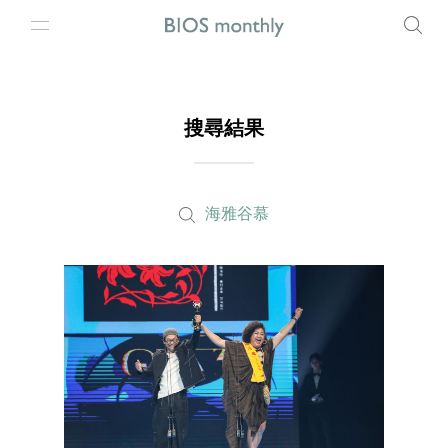
搜尋結果
海雅谷慕