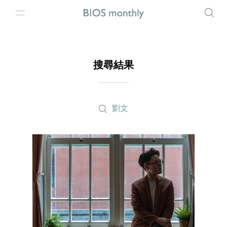
搜尋結果
劉文