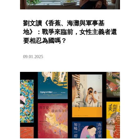
劉文讀《香蕉、海灘與軍事基
地》：戰爭來臨前，女性主義者還
要相忍為國嗎？
09.01.2025