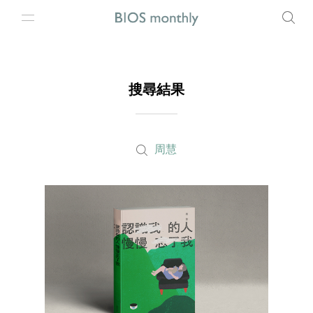
搜尋結果
周慧