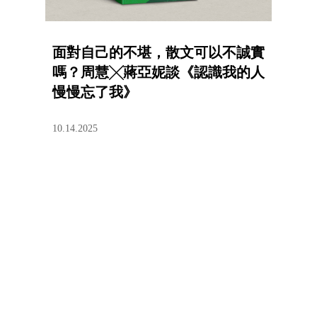
面對自己的不堪，散文可以不誠實
嗎？周慧╳蔣亞妮談《認識我的人
慢慢忘了我》
10.14.2025