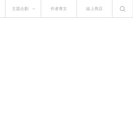
主題企劃
作者專文
線上商店