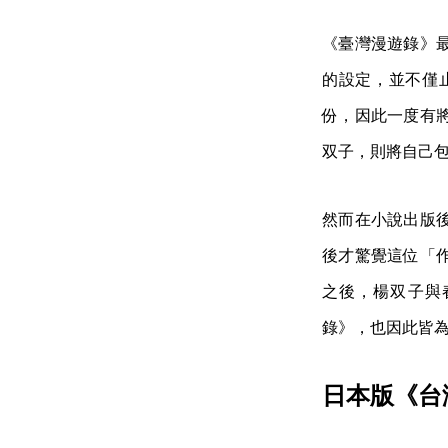
《臺灣漫遊錄》
的設定，並不僅
份，因此一度有
双子，則將自己
然而在小說出版
後才驚覺這位「
之後，楊双子與
錄》，也因此皆
日本版《台