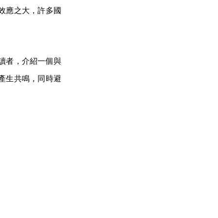
效應之大，許多國
讀者，介紹一個與
產生共鳴，同時避