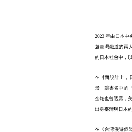
2023 年由日
遊臺灣鐵道的兩
的日本社會中，
在封面設計上，
景，讓書名中的
金翎也曾透露，美國
出身臺灣與日本
在《台湾漫遊鉄道