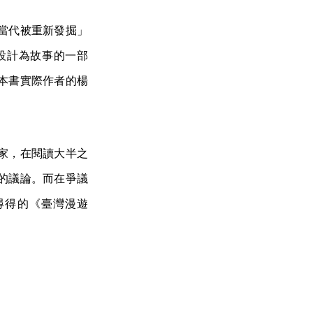
當代被重新發掘」
設計為故事的一部
本書實際作者的楊
家，在閱讀大半之
的議論。而在爭議
尋得的《臺灣漫遊