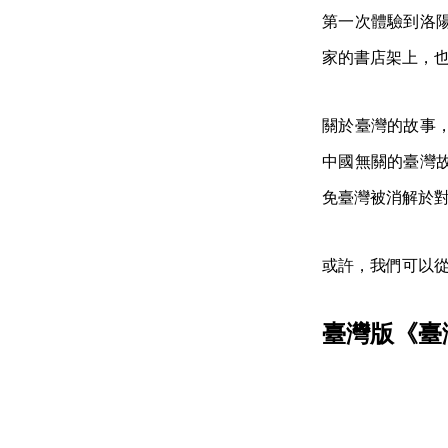
第一次體驗到洛
家的書店架上，
關於臺灣的故事
中國無關的臺灣
免臺灣被消解於
或許，我們可以
臺灣版《臺灣