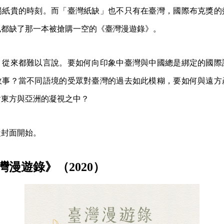
陽紙貴的時刻。而「臺灣紙缺」也不只有在臺灣，國際布克獎的
也都缺了那一本被搶購一空的《臺灣漫遊錄》。
，從來都難以言說。要如何向印象中臺灣與中國總是綁定的國際
故事？當不同語境的受眾對臺灣的過去如此模糊，要如何與遠方
對東方與亞洲的凝視之中？
從封面開始。
漫遊錄》（2020）