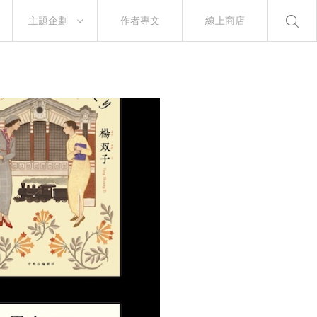
主題企劃
作者專文
線上商店