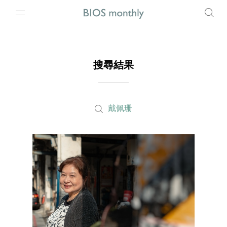
搜尋結果
戴佩珊