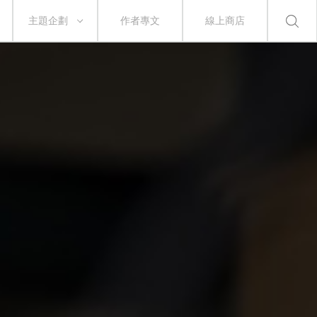
主題企劃
作者專文
線上商店