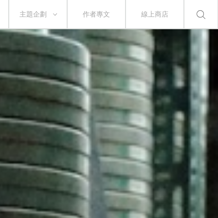
主題企劃
作者專文
線上商店