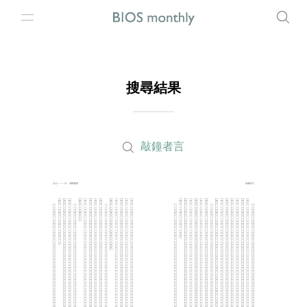
搜尋結果
敲鐘者言