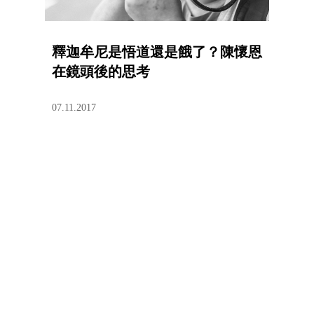
釋迦牟尼是悟道還是餓了？陳懷恩
在鏡頭後的思考
07.11.2017