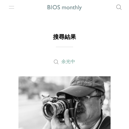
搜尋結果
余光中