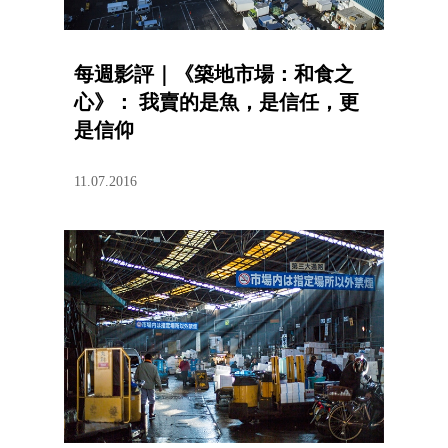
每週影評｜《築地市場：和食之
心》： 我賣的是魚，是信任，更
是信仰
11.07.2016