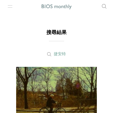
搜尋結果
捷安特