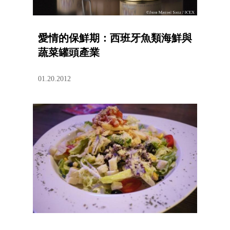
愛情的保鮮期：西班牙魚類海鮮與
蔬菜罐頭產業
01.20.2012