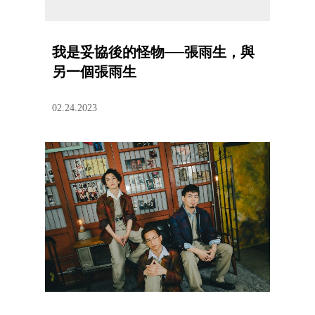
我是妥協後的怪物──張雨生，與
另一個張雨生
02.24.2023