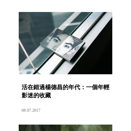
活在錯過楊德昌的年代：一個年輕
影迷的收藏
08.07.2017