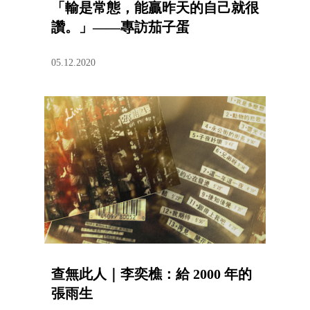
「輸是常態，能贏昨天的自己就很
讚。」——專訪茄子蛋
05.12.2020
查無此人｜李奕樵：給 2000 年的
張雨生