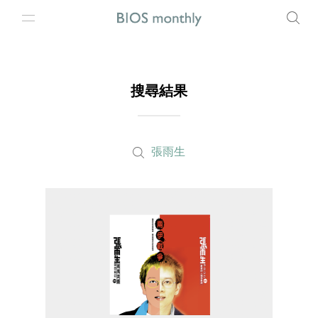
搜尋結果
張雨生