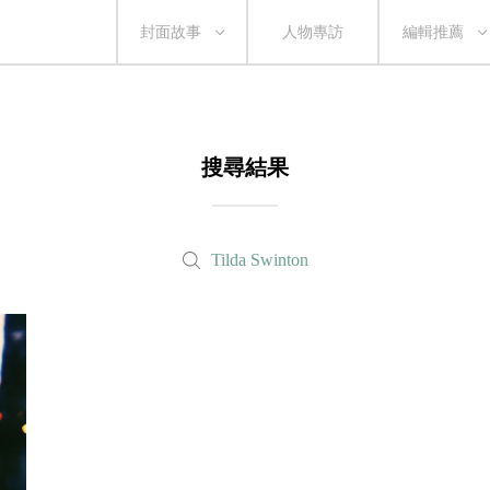
封面故事
人物專訪
編輯推薦
搜尋結果
Tilda Swinton