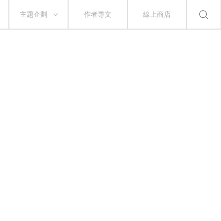
主題企劃
作者專文
線上商店