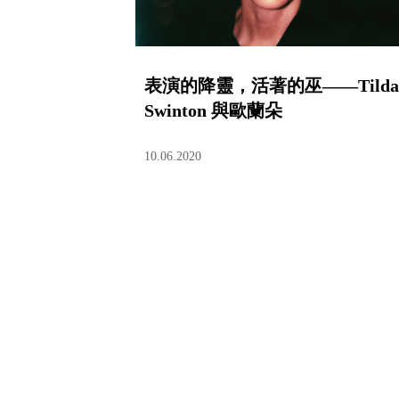
表演的降靈，活著的巫——Tilda
Swinton 與歐蘭朵
10.06.2020