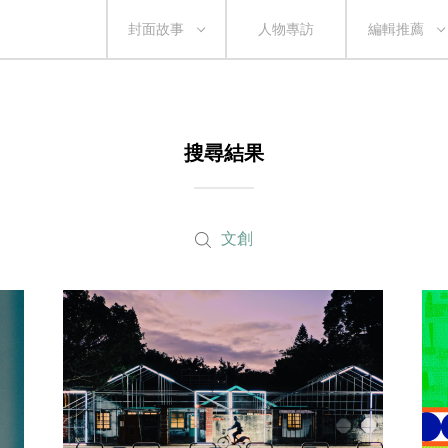
封面故事
人物專訪
編輯推薦
搜尋結果
文創