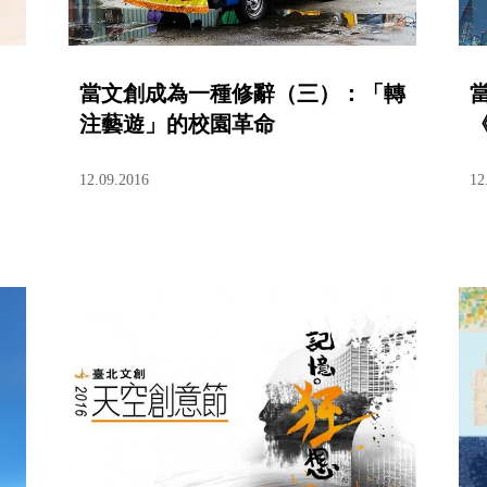
當文創成為一種修辭（三）：「轉
注藝遊」的校園革命
12.09.2016
12