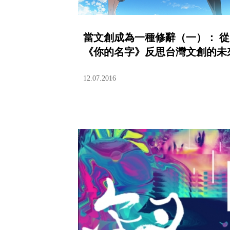
當文創成為一種修辭（一）： 從
《你的名字》反思台灣文創的未
12.07.2016