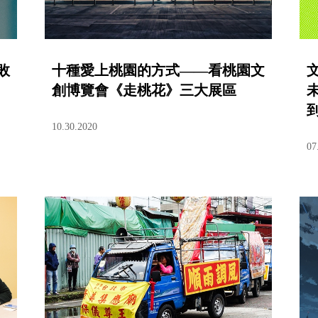
敗
十種愛上桃園的方式——看桃園文
創博覽會《走桃花》三大展區
10.30.2020
07