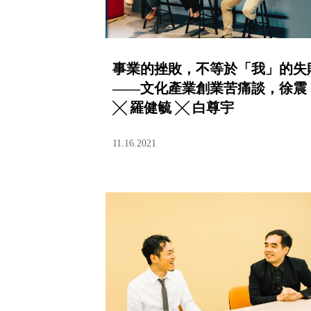
事業的挫敗，不等於「我」的失
——文化產業創業苦痛談，徐震
╳ 羅健毓 ╳ 白尊宇
11.16.2021