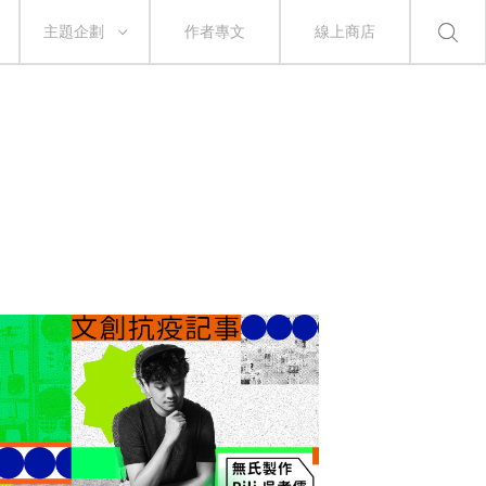
主題企劃
作者專文
線上商店