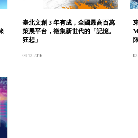
臺北文創 3 年有成，全國最高百萬
東
來
策展平台，徵集新世代的「記憶。
M
狂想」
04.13.2016
03