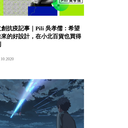
文創抗疫記事｜Pili 吳孝儒：希望
未來的好設計，在小北百貨也買得
到
.10.2020