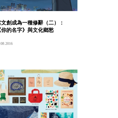
當文創成為一種修辭（二）：
《你的名字》與文化鄉愁
.08.2016