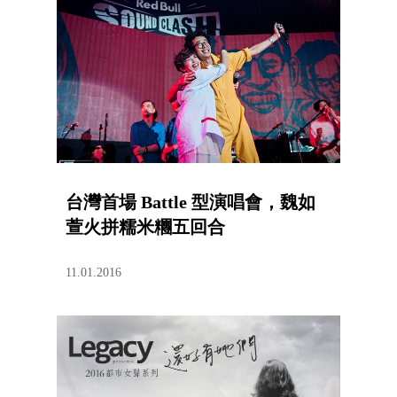
台灣首場 Battle 型演唱會，魏如
萱火拼糯米糰五回合
11.01.2016