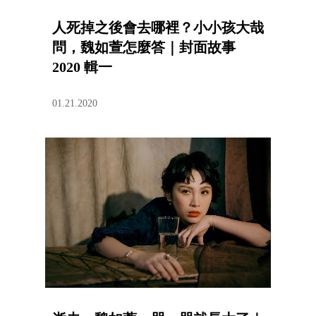
人死掉之後會去哪裡？小小孩大哉
問，魏如萱怎麼答｜封面故事
2020 輯一
01.21.2020