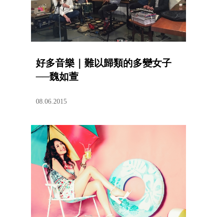
好多音樂｜難以歸類的多變女子
──魏如萱
08.06.2015