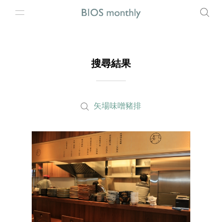
搜尋結果
矢場味噌豬排