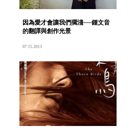
因為愛才會讓我們擱淺──鍾文音
的翻譯與創作光景
07.15.2013