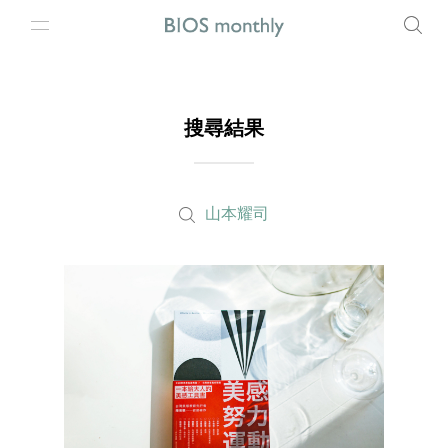
搜尋結果
山本耀司