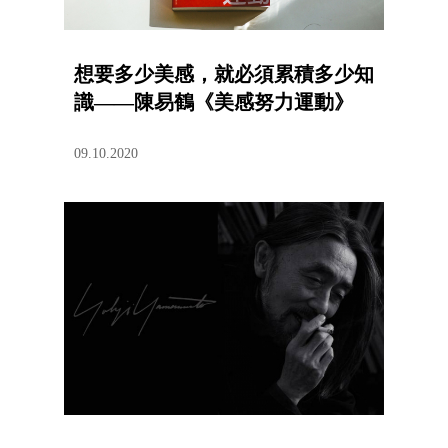
想要多少美感，就必須累積多少知
識——陳易鶴《美感努力運動》
09.10.2020