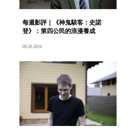
每週影評｜《神鬼駭客：史諾
登》：第四公民的浪漫養成
09.26.2016