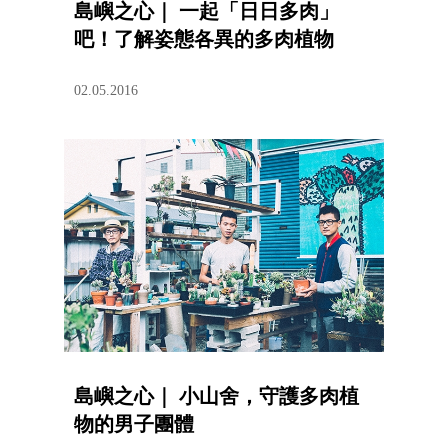
島嶼之心｜ 一起「日日多肉」
吧！了解姿態各異的多肉植物
02.05.2016
島嶼之心｜ 小山舍，守護多肉植
物的男子團體