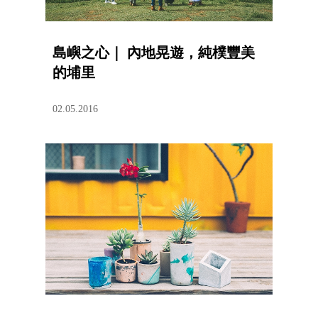
島嶼之心｜ 內地晃遊，純樸豐美
的埔里
02.05.2016