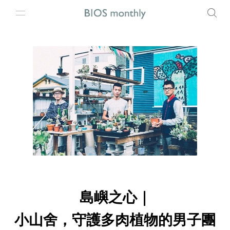
島嶼之心｜
小山舍，守護多肉植物的男子團