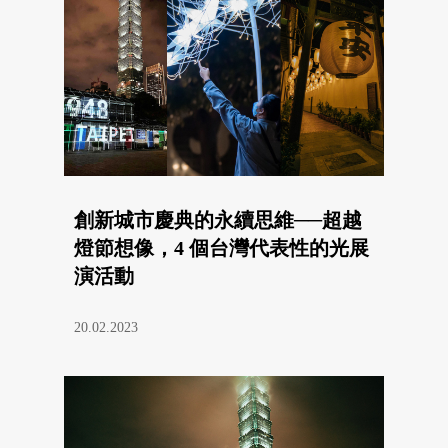
創新城市慶典的永續思維──超越
燈節想像，4 個台灣代表性的光展
演活動
20.02.2023