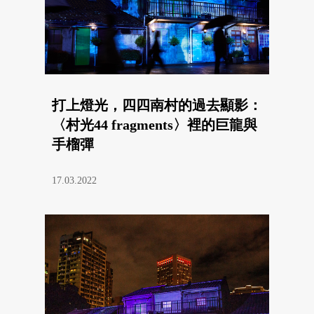
打上燈光，四四南村的過去顯影：
〈村光44 fragments〉裡的巨龍與
手榴彈
17.03.2022