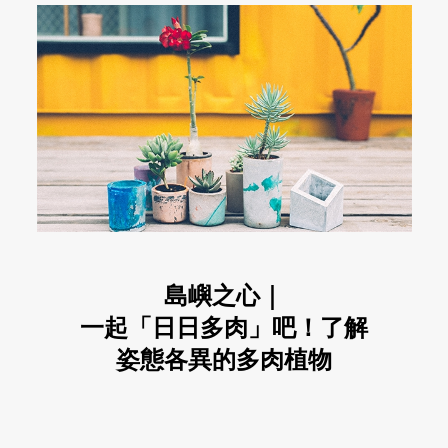
島嶼之心｜
一起「日日多肉」吧！了解
姿態各異的多肉植物