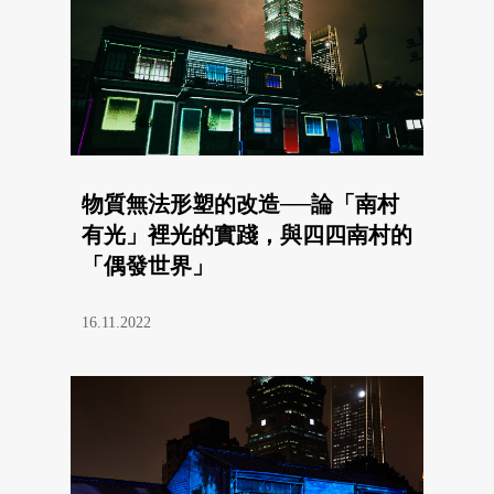
物質無法形塑的改造──論「南村
有光」裡光的實踐，與四四南村的
「偶發世界」
16.11.2022