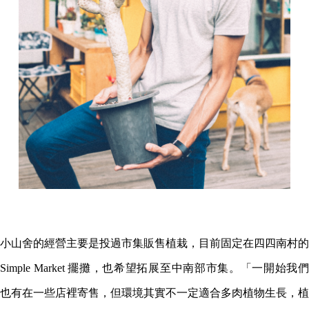
小山舍的經營主要是投過市集販售植栽，目前固定在四四南村的
Simple Market 擺攤，也希望拓展至中南部市集。「一開始我們
也有在一些店裡寄售，但環境其實不一定適合多肉植物生長，植