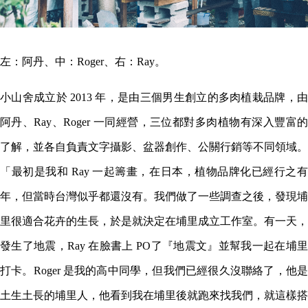
左：阿丹、中：Roger、右：Ray。
小山舍成立於 2013 年，是由三個男生創立的多肉植栽品牌，由
阿丹、Ray、Roger 一同經營，三位都對多肉植物有深入豐富的
了解，並各自負責文字攝影、盆器創作、公關行銷等不同領域。
「最初是我和 Ray 一起籌畫，在日本，植物品牌化已經行之有
年，但當時台灣似乎都還沒有。我們做了一些調查之後，發現埔
里很適合花卉的生長，於是就決定在埔里成立工作室。有一天，
發生了地震，Ray 在臉書上 PO了『地震文』並幫我一起在埔里
打卡。Roger 是我的高中同學，但我們已經很久沒聯絡了，他是
土生土長的埔里人，他看到我在埔里後就跑來找我們，就這樣搭