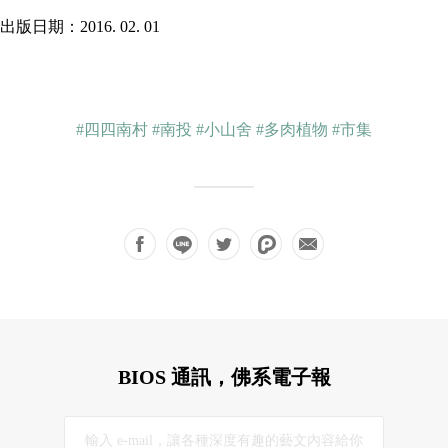
出版日期：2016. 02. 01
#四四南村
#南投
#小山舍
#多肉植物
#市集
BIOS 通訊，佛系電子報