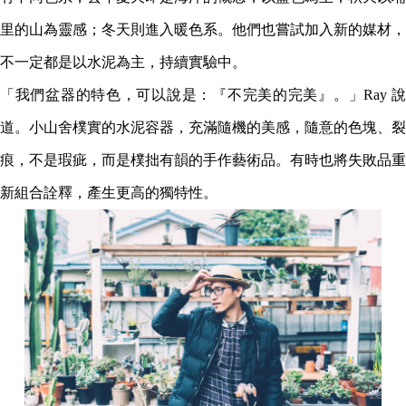
里的山為靈感；冬天則進入暖色系。他們也嘗試加入新的媒材，
不一定都是以水泥為主，持續實驗中。
「我們盆器的特色，可以說是：『不完美的完美』。」Ray 說
道。小山舍樸實的水泥容器，充滿隨機的美感，隨意的色塊、裂
痕，不是瑕疵，而是樸拙有韻的手作藝術品。有時也將失敗品重
新組合詮釋，產生更高的獨特性。