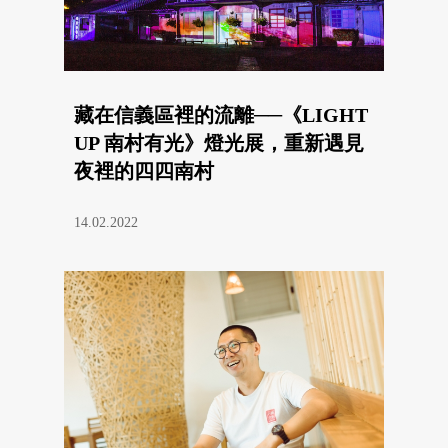
藏在信義區裡的流離──《LIGHT
UP 南村有光》燈光展，重新遇見
夜裡的四四南村
14.02.2022