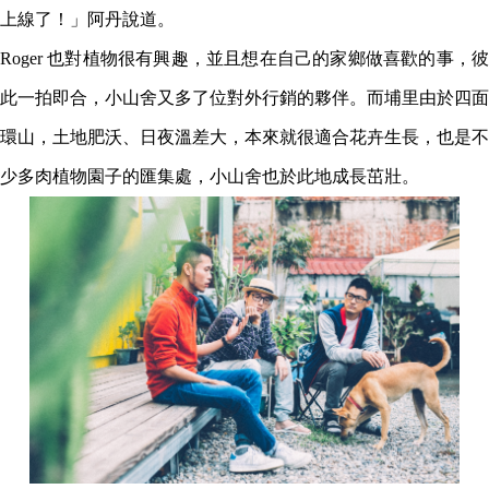
上線了！」阿丹說道。
Roger 也對植物很有興趣，並且想在自己的家鄉做喜歡的事，彼
此一拍即合，小山舍又多了位對外行銷的夥伴。而埔里由於四面
環山，土地肥沃、日夜溫差大，本來就很適合花卉生長，也是不
少多肉植物園子的匯集處，小山舍也於此地成長茁壯。