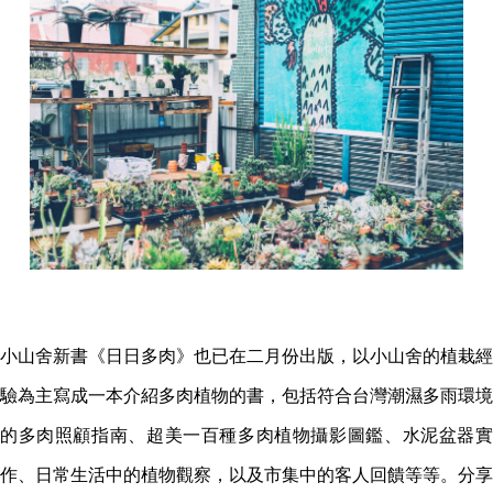
小山舍新書《日日多肉》也已在二月份出版，以小山舍的植栽經
驗為主寫成一本介紹多肉植物的書，包括符合台灣潮濕多雨環境
的多肉照顧指南、超美一百種多肉植物攝影圖鑑、水泥盆器實
作、日常生活中的植物觀察，以及市集中的客人回饋等等。分享