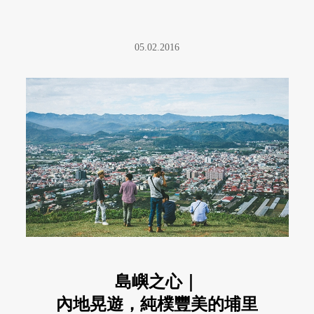
05.02.2016
島嶼之心｜
內地晃遊，純樸豐美的埔里