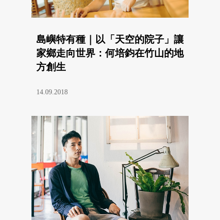
島嶼特有種｜以「天空的院子」讓
家鄉走向世界：何培鈞在竹山的地
方創生
14.09.2018