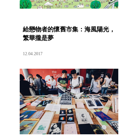
給戀物者的懷舊市集：海風陽光，
繁華攏是夢
12.04.2017