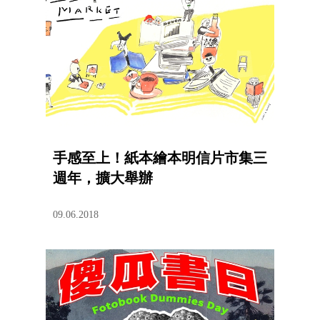
手感至上！紙本繪本明信片市集三
週年，擴大舉辦
09.06.2018