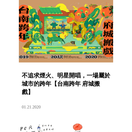
不追求煙火、明星開唱，一場屬於
城市的跨年【台南跨年 府城搬
戲】
01.21.2020