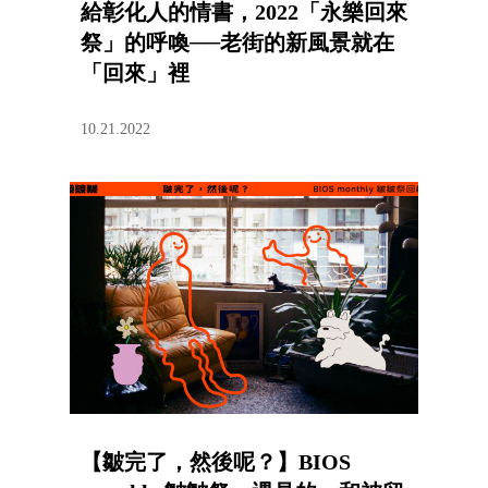
給彰化人的情書，2022「永樂回來
祭」的呼喚──老街的新風景就在
「回來」裡
10.21.2022
【皺完了，然後呢？】BIOS