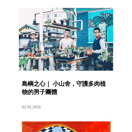
島嶼之心｜ 小山舍，守護多肉植
物的男子團體
02.05.2016