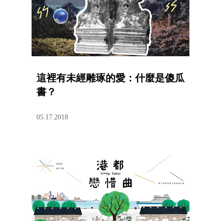
這裡有未經雕琢的愛：什麼是傻瓜
書？
05.17.2018