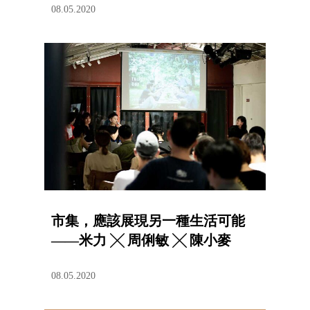
08.05.2020
市集，應該展現另一種生活可能
——米力 ╳ 周俐敏 ╳ 陳小麥
08.05.2020