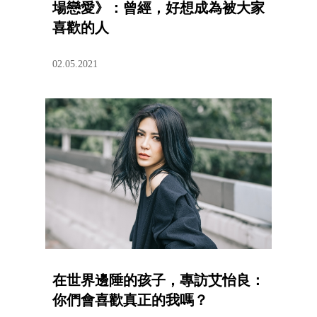
場戀愛》：曾經，好想成為被大家
喜歡的人
02.05.2021
在世界邊陲的孩子，專訪艾怡良：
你們會喜歡真正的我嗎？