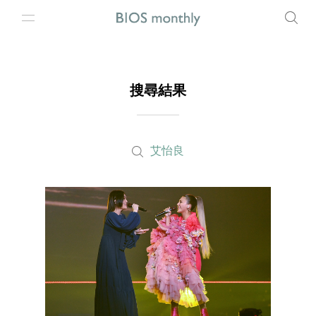
搜尋結果
艾怡良