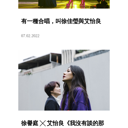
有一種合唱，叫徐佳瑩與艾怡良
07.02.2022
徐譽庭 ╳ 艾怡良《我沒有談的那