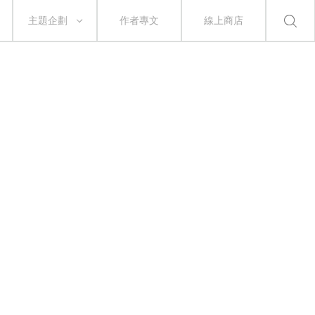
主題企劃
作者專文
線上商店