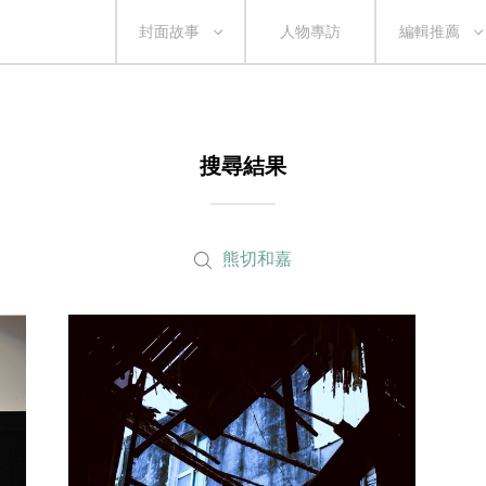
封面故事
人物專訪
編輯推薦
搜尋結果
熊切和嘉