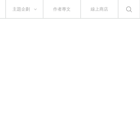
主題企劃
作者專文
線上商店