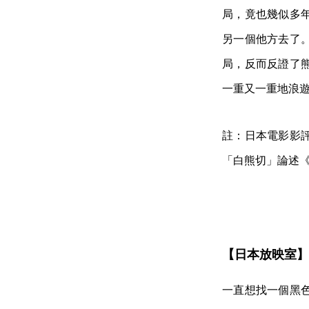
局，竟也幾似多
另一個他方去了
局，反而反證了
一重又一重地浪
註：日本電影影
「白熊切」論述《
【日本放映室】
一直想找一個黑