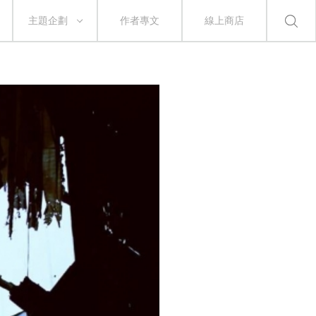
主題企劃
作者專文
線上商店