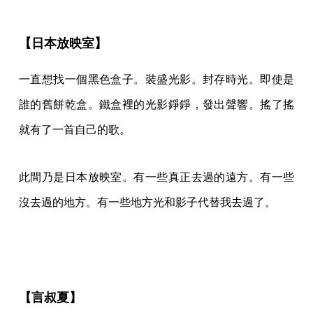
【日本放映室】
一直想找一個黑色盒子。裝盛光影。封存時光。即使是
誰的舊餅乾盒。鐵盒裡的光影錚錚，發出聲響。搖了搖
就有了一首自己的歌。
此間乃是日本放映室。有一些真正去過的遠方。有一些
沒去過的地方。有一些地方光和影子代替我去過了。
【言叔夏】