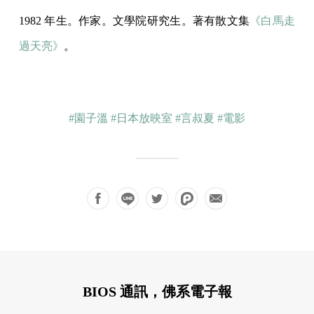
1982 年生。作家。文學院研究生。著有散文集
《白馬走
過天亮》
。
#園子溫
#日本放映室
#言叔夏
#電影
BIOS 通訊，佛系電子報