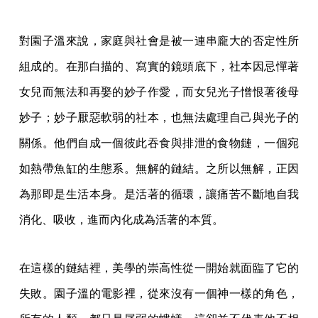
對園子溫來說，家庭與社會是被一連串龐大的否定性所
組成的。在那白描的、寫實的鏡頭底下，社本因忌憚著
女兒而無法和再娶的妙子作愛，而女兒光子憎恨著後母
妙子；妙子厭惡軟弱的社本，也無法處理自己與光子的
關係。他們自成一個彼此吞食與排泄的食物鏈，一個宛
如熱帶魚缸的生態系。無解的鏈結。之所以無解，正因
為那即是生活本身。是活著的循環，讓痛苦不斷地自我
消化、吸收，進而內化成為活著的本質。
在這樣的鏈結裡，美學的崇高性從一開始就面臨了它的
失敗。園子溫的電影裡，從來沒有一個神一樣的角色，