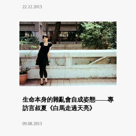
22.12.2013
生命本身的雜亂會自成姿態——專
訪言叔夏《白馬走過天亮》
09.08.2013