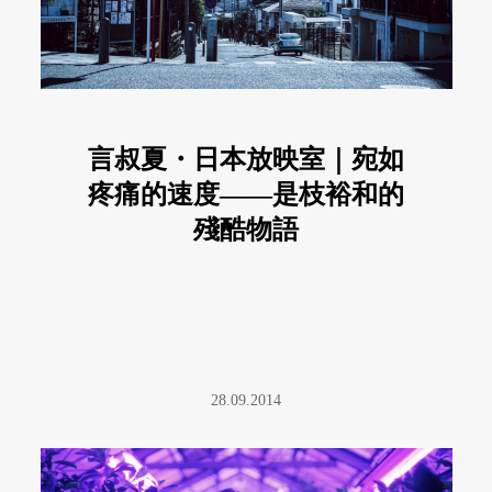
言叔夏・日本放映室｜宛如
疼痛的速度——是枝裕和的
殘酷物語
28.09.2014