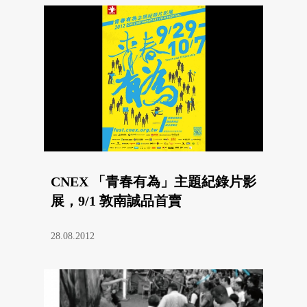
CNEX 「青春有為」主題紀錄片影
展，9/1 敦南誠品首賣
28.08.2012