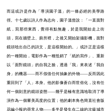
而這或許是作為「導演園子溫」的一條必經的美學路
徑。十七歲以詩人作為志向，園子溫曾說：「一直面對
紙，寫那些東西，覺得有點無趣，於是我開始走上街
頭，寫在牆壁上、廁所裡，之後又開始架攝影機，面對
鏡頭唸出自己的詩文，是這樣開始的。」或許正是這樣
的一種開始，電影作為一種抵銷了「紙的寫作」、重新
以「面對鏡頭」的自我之臉，透過「我」來表述「我自
身」的機器——而不假借任何抽象的外物——反而因此
重回到了「人」本身。他的影像蒼白而世俗化，沒有任
何一個刻意的鏡頭姿態——幾乎是極有意識地取消了導
演作為一個審美高度的位置；他的劇本角色簡直社會版
花編小報的尋常人物——多半是發生在二線的次級城市