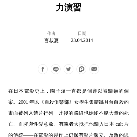
力演習
作者
日期
23.04.2014
言叔夏
在日本電影史上，園子溫一直都是個難以被歸類的個
案。2001 年以《自殺俱樂部》女學生集體跳月台自殺的
畫面被列入禁片行列，此後的路線也始終不脫大量的死
亡、血腥與性愛意象。有識者大抵把他歸入日本 cult 片
的傳統——在電影的製作上仍保有影片獨立、反叛的思