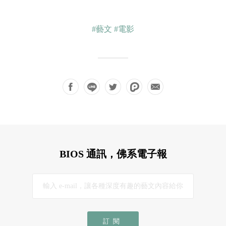
#藝文
#電影
BIOS 通訊，佛系電子報
訂閱