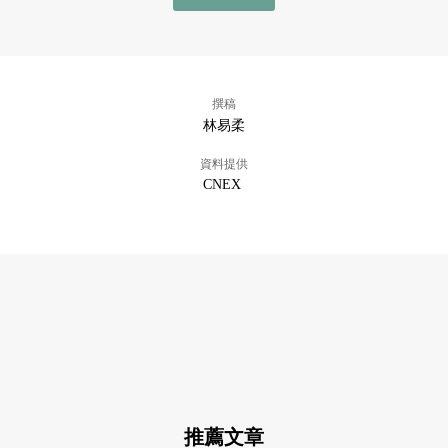
撰稿
林易柔
資料提供
CNEX
推薦文章