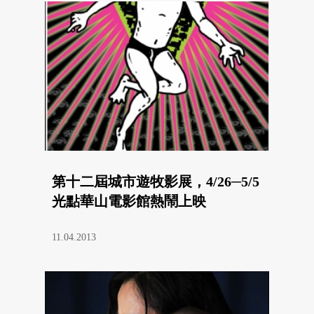
第十二屆城市遊牧影展，4/26─5/5
光點華山電影館熱鬧上映
11.04.2013