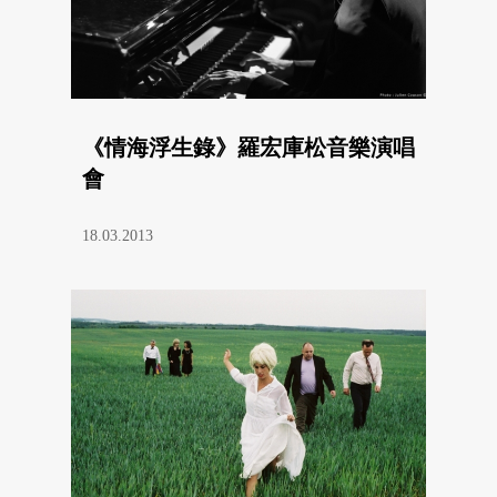
《情海浮生錄》羅宏庫松音樂演唱
會
18.03.2013