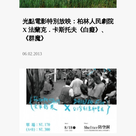
光點電影特別放映：柏林人民劇院
X 法蘭克．卡斯托夫《白癡》、
《群魔》
06.02.2013