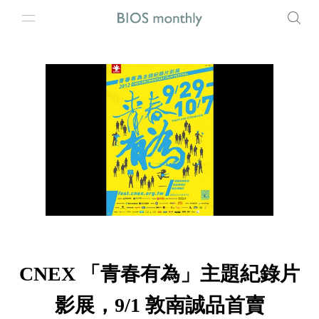
CNEX 「青春有為」主題紀錄片
影展，9/1 敦南誠品首賣