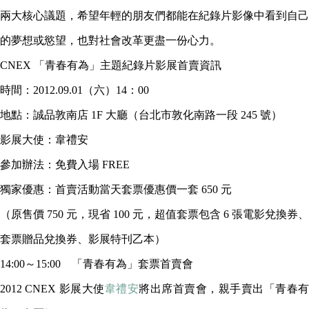
兩大核心議題，希望年輕的朋友們都能在紀錄片影像中看到自己
的夢想或慾望，也對社會改革更盡一份心力。
CNEX 「青春有為」主題紀錄片影展首賣資訊
時間：2012.09.01（六）14：00
地點：誠品敦南店 1F 大廳（台北市敦化南路一段 245 號）
影展大使：韋禮安
參加辦法：免費入場 FREE
獨家優惠：首賣活動當天套票優惠價一套 650 元
（原售價 750 元，現省 100 元，超值套票包含 6 張電影兌換券、
套票贈品兌換券、影展特刊乙本）
14:00～15:00 「青春有為」套票首賣會
2012 CNEX 影展大使
韋禮安
將出席首賣會，親手賣出「青春