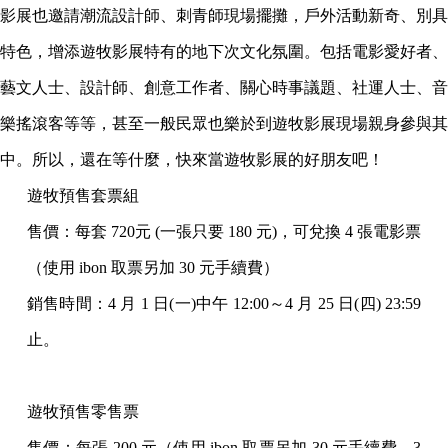
影展也邀請潮流設計師、刺青師現場擺攤，戶外活動新奇、別具
特色，增添遊牧影展特有的地下次文化氛圍。包括電影愛好者、
藝文人士、設計師、創意工作者、關心時事議題、社運人士、音
樂搖滾客等等，甚至一般民眾也樂於到遊牧影展現場親身參與其
中。所以，還在等什麼，快來當遊牧影展的好朋友吧！
遊牧預售套票組
售價：每套 720元 (一張只要 180 元)，可兌換 4 張電影票
（使用 ibon 取票另加 30 元手續費）
銷售時間：4 月 1 日(一)中午 12:00～4 月 25 日(四) 23:59
止。
遊牧預售零售票
售價：每張 200 元（使用 ibon 取票另加 30 元手續費，3