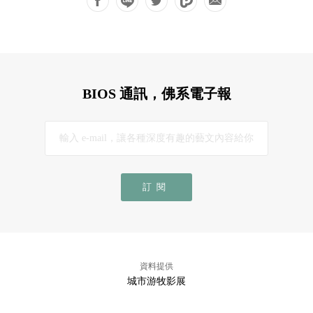
BIOS 通訊，佛系電子報
訂閱
資料提供
城市游牧影展