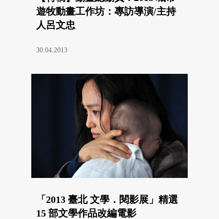
遊牧動畫工作坊：專訪導演/主持
人呂文忠
30.04.2013
「2013 臺北 文學．閱影展」精選
15 部文學作品改編電影