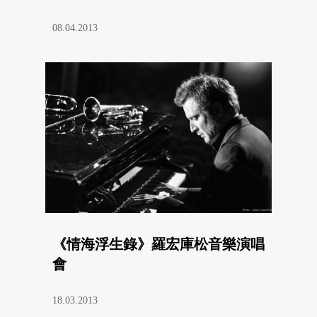
08.04.2013
《情海浮生錄》羅宏庫松音樂演唱
會
18.03.2013