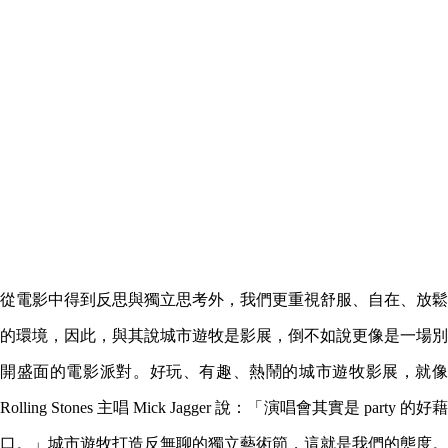
從電影中得到反思與獨立思考外，我們更重視舒服、自在、放鬆
的環境，因此，與其說城市遊牧是影展，倒不如說更像是一場別
開盛面的電影派對。好玩、有趣、熱鬧的城市遊牧影展，就像
Rolling Stones 主唱 Mick Jagger 說：「演唱會其實是 party 的好藉
口。」城市遊牧打造反無聊的獨立藝術節，這就是我們的態度。