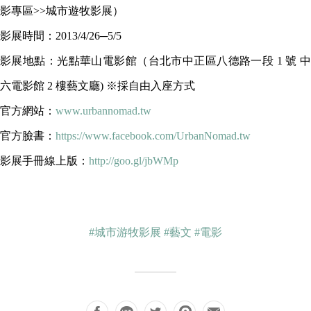
影專區>>城市遊牧影展）
影展時間：2013/4/26─5/5
影展地點：光點華山電影館（台北市中正區八德路一段 1 號 中
六電影館 2 樓藝文廳) ※採自由入座方式
官方網站：
www.urbannomad.tw
官方臉書：
https://www.facebook.com/UrbanNomad.tw
影展手冊線上版：
http://goo.gl/jbWMp
#城市游牧影展
#藝文
#電影