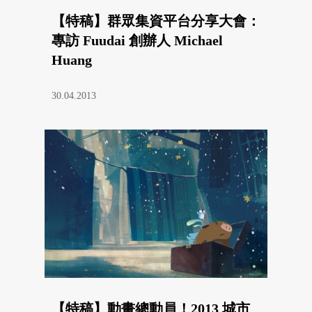
【特稿】群眾集資平台分享大會：
專訪 Fuudai 創辦人 Michael
Huang
30.04.2013
【特稿】動畫總動員！2013 城市