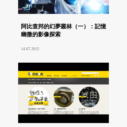
阿比查邦的幻夢叢林（一）：記憶
幽微的影像探索
14.07.2015