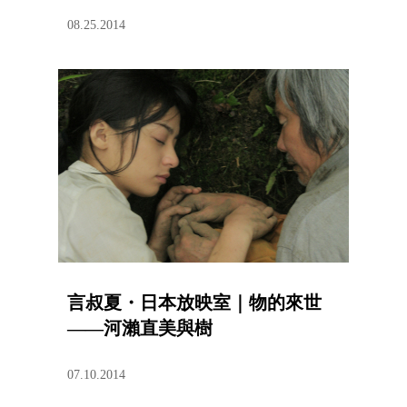
08.25.2014
言叔夏・日本放映室｜物的來世
——河瀨直美與樹
07.10.2014