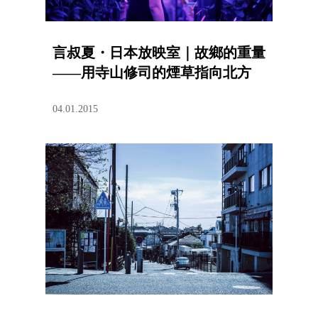
言叔夏・日本放映室｜故鄉的重量
——用寺山修司的煙草指向北方
04.01.2015