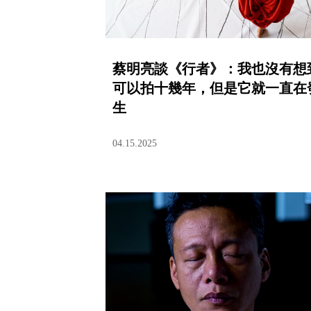
蔡明亮談《行者》：我也沒有想
可以拍十幾年，但是它就一直在
生
04.15.2025