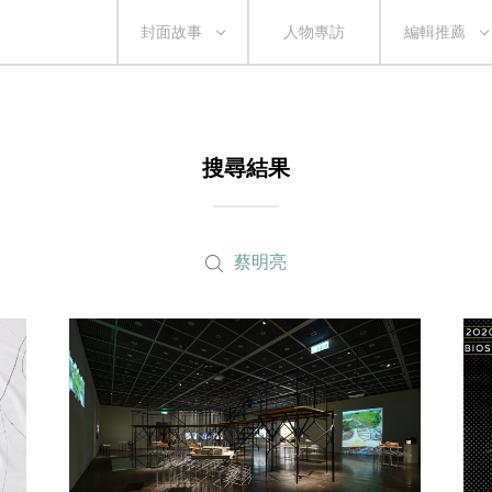
封面故事
人物專訪
編輯推薦
搜尋結果
蔡明亮