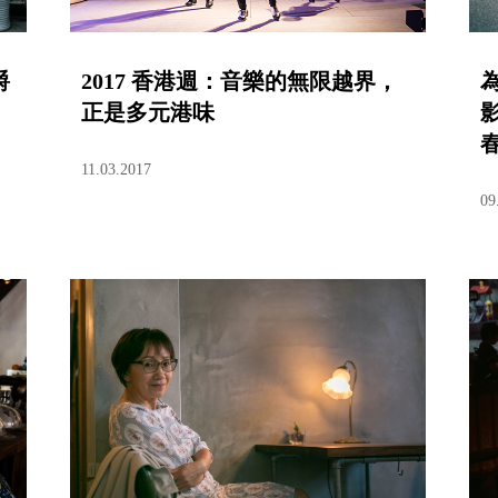
爵
2017 香港週：音樂的無限越界，
正是多元港味
11.03.2017
09