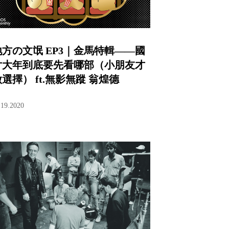
地方の文氓 EP3｜金馬特輯——國
片大年到底要先看哪部（小朋友才
選擇） ft.無影無蹤 翁煌德
.19.2020