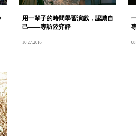
》
用一輩子的時間學習演戲，認識自
己——專訪陸弈靜
10.27.2016
08