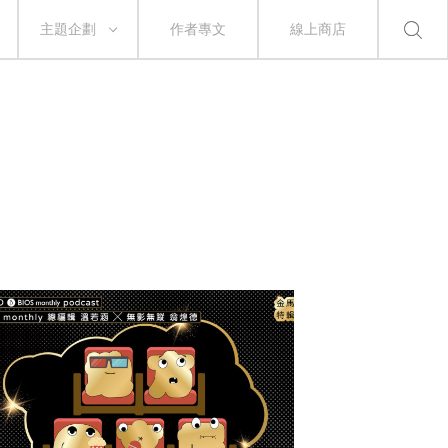
主題企劃
作者專文
線上商店