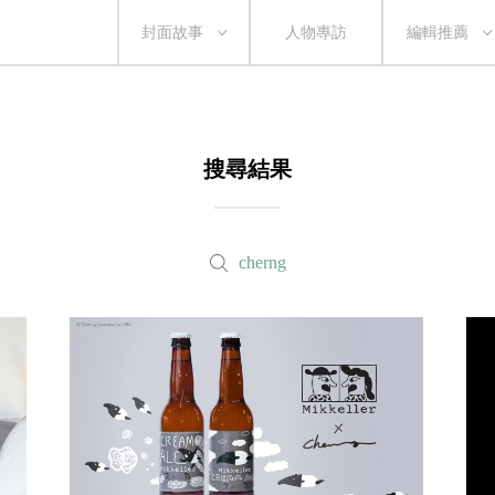
封面故事
人物專訪
編輯推薦
搜尋結果
cherng