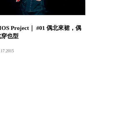
IOS Project｜ #01 偶北來裙，偶
北穿也型
.17.2015