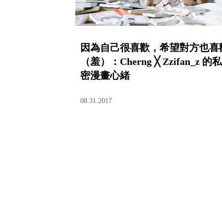
因為自己很喜歡，希望對方也喜
（羞）：Cherng ╳ Zzifan_z 的私
密漫畫心緒
08.31.2017