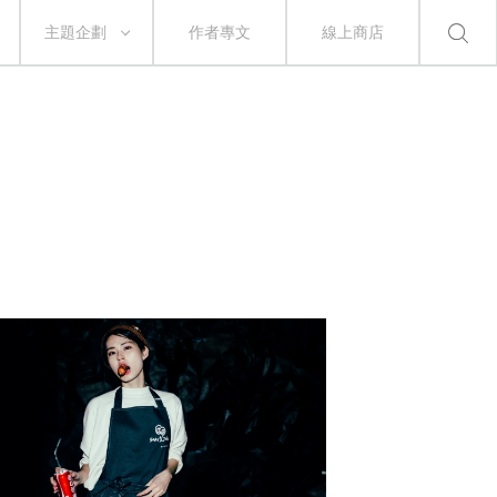
主題企劃
作者專文
線上商店