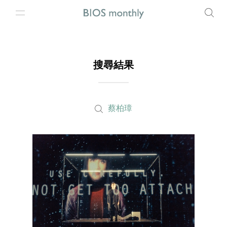
搜尋結果
蔡柏璋