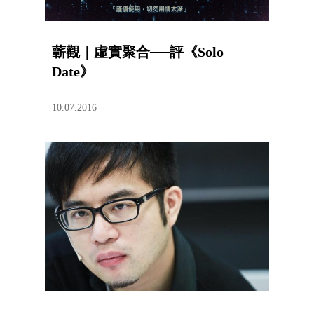
蘄觀｜虛實聚合──評《Solo
Date》
10.07.2016