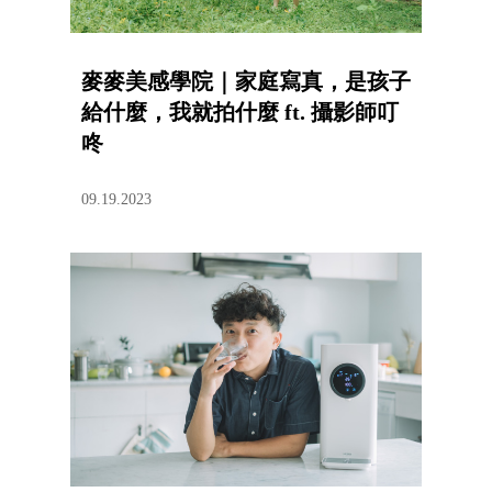
麥麥美感學院｜家庭寫真，是孩子
給什麼，我就拍什麼 ft. 攝影師叮
咚
09.19.2023