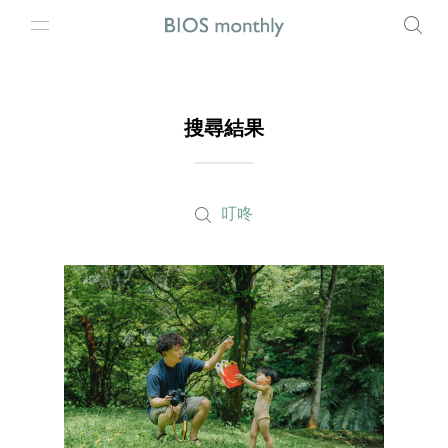
搜尋結果
叮咚