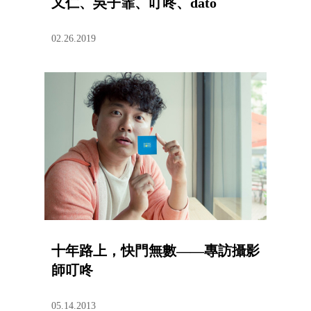
又仁、吳子霏、叮咚、dato
02.26.2019
十年路上，快門無數——專訪攝影
師叮咚
05.14.2013