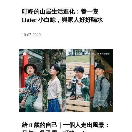
叮咚的山居生活進化：養一隻
Haier 小白鯨，與家人好好喝水
10.07.2020
給 8 歲的自己｜一個人走出風景：