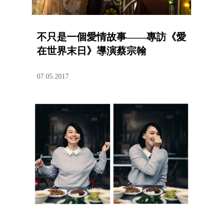
不只是一個愛情故事——專訪《愛
在世界末日》導演蔡宗翰
07.05.2017