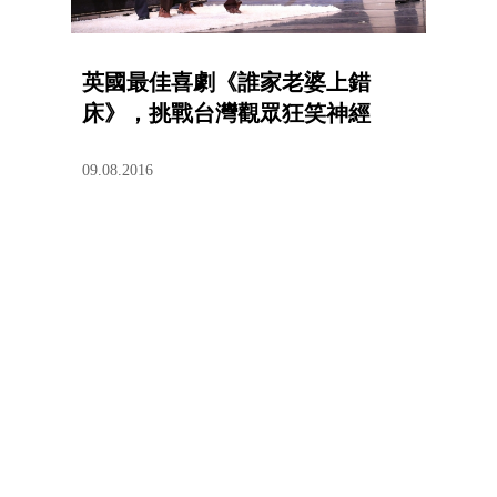
英國最佳喜劇《誰家老婆上錯
床》，挑戰台灣觀眾狂笑神經
09.08.2016