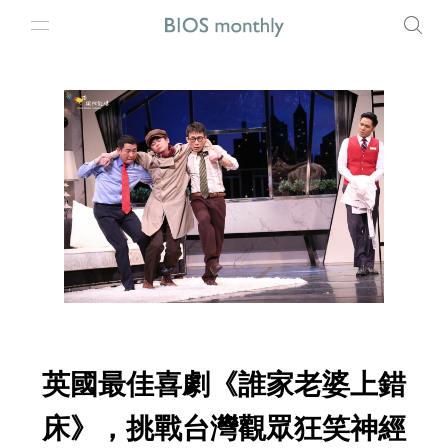
英國最佳喜劇《誰家老婆上錯
床》，挑戰台灣觀眾狂笑神經