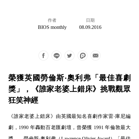
作者
日期
BIOS monthly
08.09.2016
榮獲英國勞倫斯‧奧利弗「最佳喜劇
獎」，《誰家老婆上錯床》挑戰觀眾
狂笑神經
《誰家老婆上錯床》由英國最知名喜劇作家雷‧庫尼編
劇，1990 年轟動百老匯劇壇，曾榮獲 1991 年倫敦最大
獎——勞倫斯‧奧利弗（Lawrence Olivier Award）「最佳