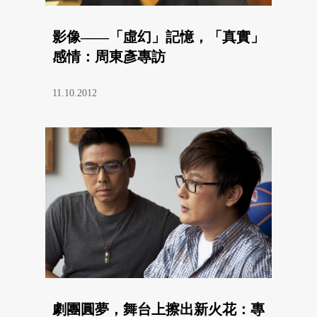
影像——「虛幻」記憶，「真實」
感情：周東彥專訪
11.10.2012
劇團圓夢，舞台上擦出新火花：專