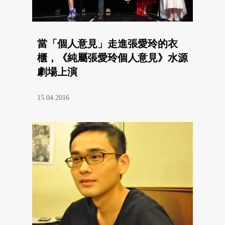
當「個人意見」走進張愛玲的衣
櫃，《純屬張愛玲個人意見》水源
劇場上演
15.04.2016