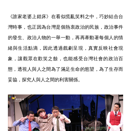
《誰家老婆上錯床》在看似慌亂笑料之中，巧妙結合台
灣時事，也正因為台灣是個熱衷政治的民族，政治事件
的發生、政治人物的一舉一動，再再牽動著每個人的情
緒與生活點滴，因此透過戲劇呈現，真實反映社會現
象，讓觀眾在歡笑之餘，也能感受台灣社會的政治百
態，透視人與人之間為了滿足生命的慾望，為了生存而
妥協，探究人與人之間的利害關係。