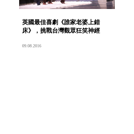
英國最佳喜劇《誰家老婆上錯
床》，挑戰台灣觀眾狂笑神經
09.08.2016