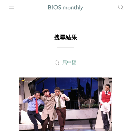
搜尋結果
屈中恆