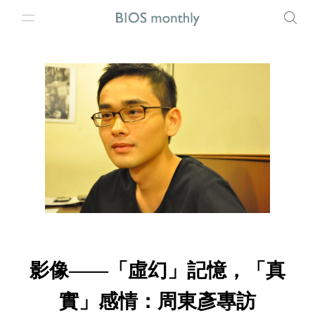
影像——「虛幻」記憶，「真
實」感情：周東彥專訪