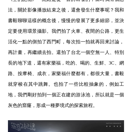
法，關於影像播放結束之後，還會發生什麼事呢？我和
書毅聊聊這樣的概念後，慢慢的發展了更多細節，並決
定要使用環景攝影。我們拍了火車、夜間的公路，更生
活化一點的側拍了西門町，每次拍一拍就再回來討論，
再計畫，再繼續去拍。還拍了台北一個空無一人、特別
長的地下道，還有家樂福，吃的、喝的、生鮮、3C、網
路、按摩椅、成衣，家樂福什麼都有，都很大量，書毅
就穿梭在其中跳舞。也拍了一些比較抽象的，例如工
地，我們剛好拍到一個正在建的游泳池，所以就是一個
灰色的窟窿，形成一種夢境式的探索旅程。