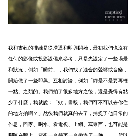
我和書毅的排練是從溝通和即興開始，最初我們也沒有
任何的影像或投影設備來參考，只是先設定了一些場景
和狀況，例如「睡前」，我們找了適合的聲響或音樂，
開始做了一些即興。互相討論，例如「腳是不是要再輕
一點」之類的。我們拍了很多地方之後，還是覺得有點
少了什麼，我就說：「欸，書毅，我們可不可以去你住
的地方拍啊？」然後我們就真的去了，捕捉了他日常的
作息，回家、喝水、看電視、上網、寫東西，也可能是
腳跨在牆上，電視一台接著一台換過了一晚………所以