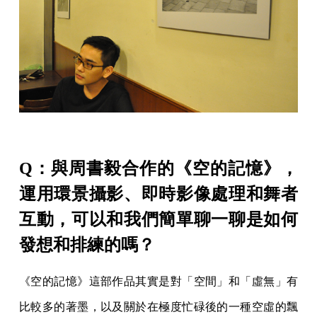
Q：與周書毅合作的《空的記憶》，
運用環景攝影、即時影像處理和舞者
互動，可以和我們簡單聊一聊是如何
發想和排練的嗎？
《空的記憶》這部作品其實是對「空間」和「虛無」有
比較多的著墨，以及關於在極度忙碌後的一種空虛的飄