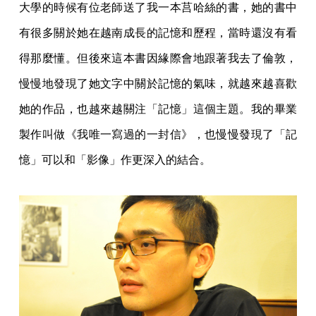
大學的時候有位老師送了我一本莒哈絲的書，她的書中
有很多關於她在越南成長的記憶和歷程，當時還沒有看
得那麼懂。但後來這本書因緣際會地跟著我去了倫敦，
慢慢地發現了她文字中關於記憶的氣味，就越來越喜歡
她的作品，也越來越關注「記憶」這個主題。我的畢業
製作叫做《我唯一寫過的一封信》，也慢慢發現了「記
憶」可以和「影像」作更深入的結合。