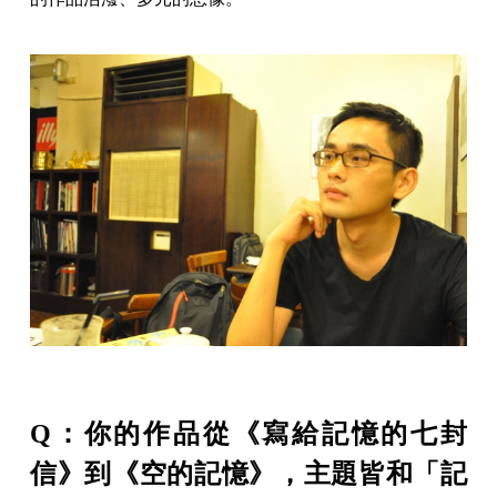
Q：你的作品從《寫給記憶的七封
信》到《空的記憶》，主題皆和「記