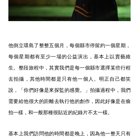
他倒立環島了整整五個月，每個縣市停留約一個星期，
每個星期都有至少一場的公益演出，基本上以賣藝維
生。整段旅程中，其實我們是每一個縣市選擇某些行程
去拍攝，其他時間都是只有他一個人。明正自己都笑
說，「你們好像是來探監的感覺。」拍攝過程中，我們
需要給他很大的距離去執行他的創作，因此好像是在偷
拍一樣，和一般那種很貼近的紀錄片不太一樣。
基本上我們訪問他的時間都是晚上，因為他一整天只有