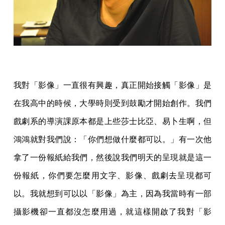
我對「影像」一直很有興趣，真正開始接觸「影像」是
在我高中的時候，大學時則受到鼓勵才開始創作。我們
戲劇系的導演課原本都是上些莎士比亞、易卜生啊，但
鴻鴻就對我們說：「你們想做什麼都可以。」有一次他
拿了一份報紙給我們，然後說我們明天的呈現就是這一
份報紙，你們要怎麼用文字、影像、戲劇去呈現都可
以。我就想到可以以「影像」為主，因為我當時有一部
攝影機卻一直都沒怎麼用過，就這樣開啟了我對「影