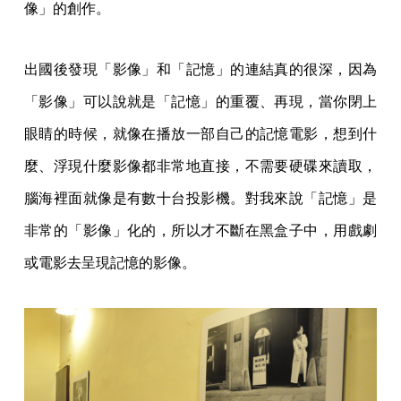
像」的創作。
出國後發現「影像」和「記憶」的連結真的很深，因為
「影像」可以說就是「記憶」的重覆、再現，當你閉上
眼睛的時候，就像在播放一部自己的記憶電影，想到什
麼、浮現什麼影像都非常地直接，不需要硬碟來讀取，
腦海裡面就像是有數十台投影機。對我來說「記憶」是
非常的「影像」化的，所以才不斷在黑盒子中，用戲劇
或電影去呈現記憶的影像。