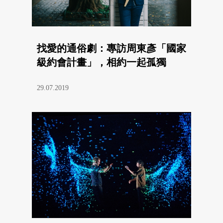
找愛的通俗劇：專訪周東彥「國家
級約會計畫」，相約一起孤獨
29.07.2019