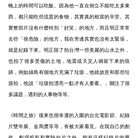
晚上的時間可以吃飯。因為他一直在倒立不能吃太多東
西，都只能吃些流質的食物，其實真的相當的辛苦。其
實整部片沒有什麼特別「好笑」的地方，而且明正常常
去些「很危險」的地方，我在旁邊其實也沒有太緊張，
就是紀錄下來。明正除了拍台灣一些美麗的山水之外，
也拍了很多受傷的土地，地震或天災人禍留下來的痕
跡，例如綠島有個地方充滿了垃圾，他就故意和那些垃
圾拍，他說「垃圾拍漂亮一點才有人要看。」關注了很
多議題，遇到的人事物等等。
《時間之旅》後來也很幸運的入圍的台北電影節、紀錄
片雙年展、金馬獎等等，有被大家看見。在我自己的創
作，劇場投影和實驗短片之外，能有這樣紀錄片的嘗