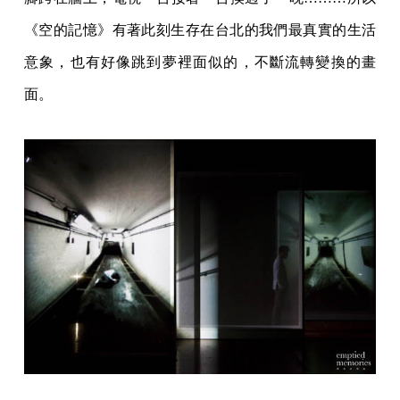
《空的記憶》有著此刻生存在台北的我們最真實的生活
意象，也有好像跳到夢裡面似的，不斷流轉變換的畫
面。