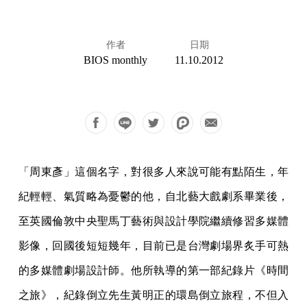
作者
日期
BIOS monthly
11.10.2012
「周東彥」這個名字，對很多人來說可能有點陌生，年
紀輕輕、氣質略為憂鬱的他，自北藝大戲劇系畢業後，
至英國倫敦中央聖馬丁藝術與設計學院繼續修習多媒體
影像，回國後短短幾年，目前已是台灣劇場界炙手可熱
的多媒體劇場設計師。他所執導的第一部紀錄片《時間
之旅》，紀錄倒立先生黃明正的環島倒立旅程，不但入