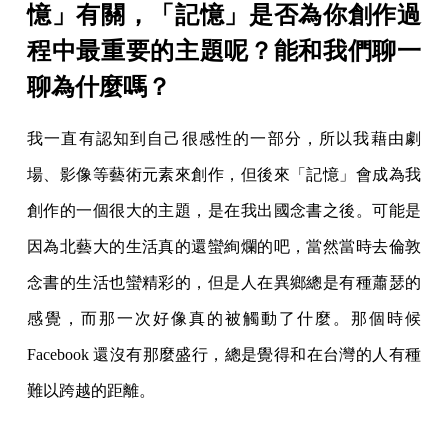
憶」有關，「記憶」是否為你創作過
程中最重要的主題呢？能和我們聊一
聊為什麼嗎？
我一直有認知到自己很感性的一部分，所以我藉由劇
場、影像等藝術元素來創作，但後來「記憶」會成為我
創作的一個很大的主題，是在我出國念書之後。可能是
因為北藝大的生活真的還蠻絢爛的吧，當然當時去倫敦
念書的生活也蠻精彩的，但是人在異鄉總是有種蕭瑟的
感覺，而那一次好像真的被觸動了什麼。那個時候
Facebook 還沒有那麼盛行，總是覺得和在台灣的人有種
難以跨越的距離。