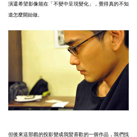
演還希望影像能在「不變中呈現變化」，覺得真的不知
道怎麼開始做。
但後來這部戲的投影變成我蠻喜歡的一個作品，我們找