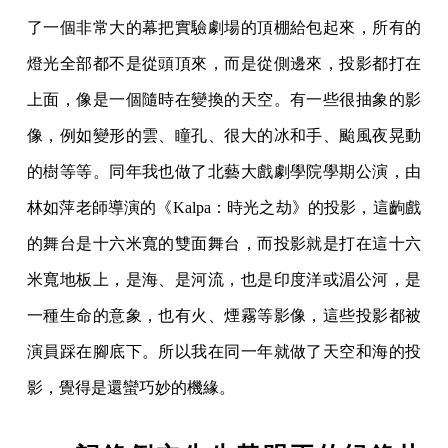
了一個非常大的幕把實驗劇場的頂棚給包起來，所有的
燈光全部都不是從頭頂來，而是從側邊來，投影都打在
上面，像是一個隨時在變換的天空。有一些很抽象的影
像，例如變形的雲、瞳孔、很大的冰和手、颱風夜晃動
的樹等等。同年我也做了北藝大戲劇學院學期公演，由
林如萍老師導演的《Kalpa：時光之劫》的投影，這齣戲
的舞台是十六米寬的雙面舞台，而投影就是打在這十六
米寬地板上，是海、是河流，也是印度洋或湄公河，是
一種生命的意象，也有火、煙霧等影像，這些投影都被
演員踩在腳底下。所以我在同一年就做了天空和海的投
影，覺得是還蠻巧妙的機緣。