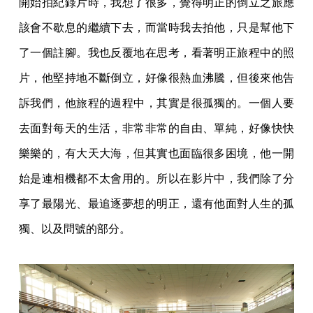
開始拍紀錄片時，我想了很多，覺得明正的倒立之旅應
該會不歇息的繼續下去，而當時我去拍他，只是幫他下
了一個註腳。我也反覆地在思考，看著明正旅程中的照
片，他堅持地不斷倒立，好像很熱血沸騰，但後來他告
訴我們，他旅程的過程中，其實是很孤獨的。一個人要
去面對每天的生活，非常非常的自由、單純，好像快快
樂樂的，有大天大海，但其實也面臨很多困境，他一開
始是連相機都不太會用的。所以在影片中，我們除了分
享了最陽光、最追逐夢想的明正，還有他面對人生的孤
獨、以及問號的部分。