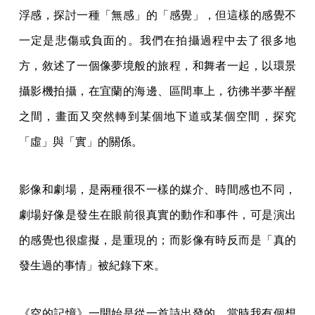
浮感，探討一種「無感」的「感覺」，但這樣的感覺不
一定是悲傷或負面的。我們在拍攝過程中去了很多地
方，敘述了一個像夢境般的旅程，和舞者一起，以環景
攝影機拍攝，在宜蘭的海邊、區間車上，彷彿半夢半醒
之間，畫面又突然轉到某個地下道或某個空間，探究
「虛」與「實」的關係。
影像和劇場，是兩種很不一樣的媒介、時間感也不同，
劇場好像是發生在眼前很真實的動作和事件，可是演出
的感覺也很虛擬，是重現的；而影像有時反而是「真的
發生過的事情」被紀錄下來。
《空的記憶》一開始是從一首詩出發的，當時我有個想