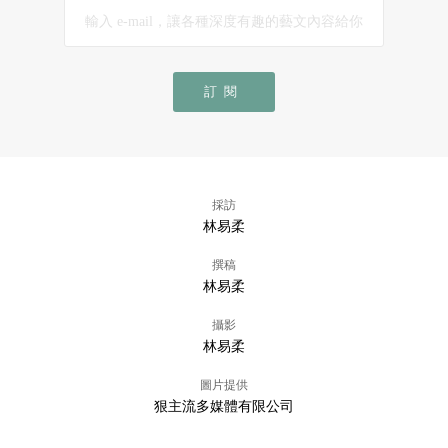
訂閱
採訪
林易柔
撰稿
林易柔
攝影
林易柔
圖片提供
狠主流多媒體有限公司