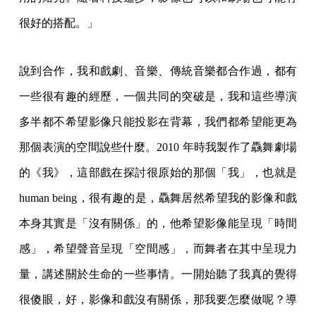
很好的搭配。」
說到合作，我和戲劇、音樂、傳統音樂都合作過，都有
一些很有趣的經歷，一個共同的突破是，我和這些導演
多半都不希望影像只能投影在背幕，我們都希望能更為
那個表演的空間說些什麼。2010 年時我製作了驫舞劇場
的《我》，這部戲在探討很原始的那個「我」，也就是
human being，很有趣的是，驫舞居然希望我的影像和戲
本身其實是「沒有關係」的，他希望影像能呈現「時間
感」，希望聲音呈現「空間感」，而舞者在其中呈現力
量，講述關於生命的一些事情。一開始聽了我真的覺得
很傻眼，好，影像和戲沒有關係，那我要怎麼做呢？導