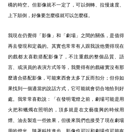
構的時空。但影像就不一定了，可以倒轉、拉慢速度、
上下顛倒，好像要怎麼樣就可以怎麼樣。
我現在仍覺得「影像」和「劇場」之間的關係，是值得
再去發現和定義的。其實也常常有人跟我說他覺得現在
的戲都太喜歡搭配影像了，不注重戲的整個品質、語
言、或演員的表演方式等等，我覺得有的戲確實沒有那
麼適合搭配影像，可能東西會太多了反而扣分；但你如
果找到一個適當的說話方式，它可能就會切合地恰到好
處。我常常喜歡說：「在發明電燈之前，劇場可能是用
火把和蠟燭在照明的，頂多就是在文藝復興的時候用
煙、油去製造一些效果，但後來我們也接受了現在劇場
用的燈光。隨著科技進步，影像也可以和劇場也可能有