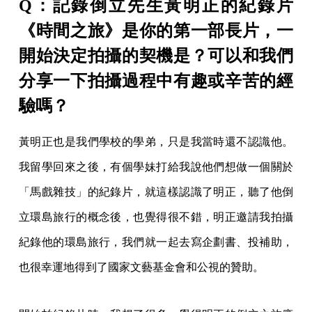
Q：記錄倒立先生黃明正的紀錄片
《時間之旅》是你的第一部長片，一
開始決定拍攝的契機是？可以和我們
分享一下拍攝過程中有趣或辛苦的經
驗嗎？
黃明正也是我們學校的學弟，只是我當時還不認識他。
我留學回來之後，有個學妹打給我說他們想做一個關於
「馬戲雜技」的紀錄片，就這樣認識了明正，聽了他倒
立環島旅行的概念後，也覺得很不錯，明正邀請我拍攝
紀錄他的環島旅行，我們就一起去寫企劃書、投補助，
也很幸運地得到了國家文藝基金會和公視的贊助。