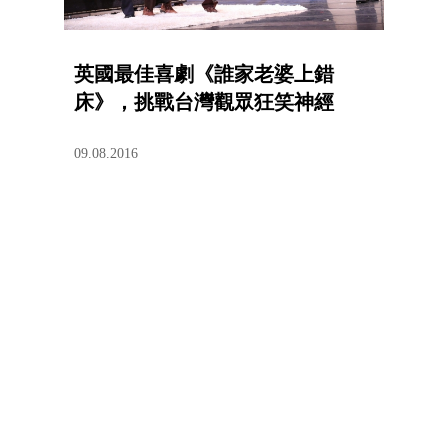
英國最佳喜劇《誰家老婆上錯
床》，挑戰台灣觀眾狂笑神經
09.08.2016