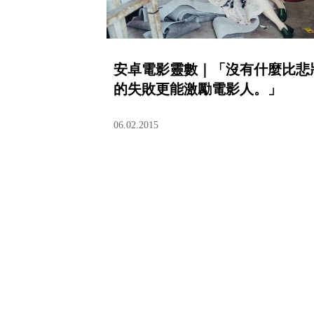
安卓電影靈數｜「沒有什麼比悲
的失敗更能激勵電影人。」
06.02.2015