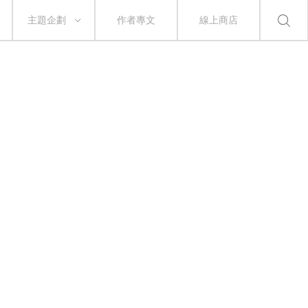
主題企劃
作者專文
線上商店