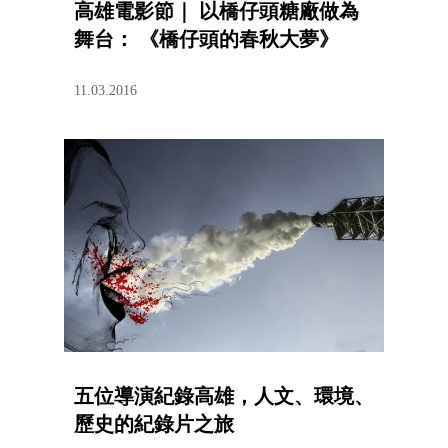
高雄電影節｜ 以橋仔頭糖廠做為
舞台： 《橋仔頭的春秋大夢》
11.03.2016
五位導演紀錄高雄，人文、環境、
歷史的紀錄片之旅