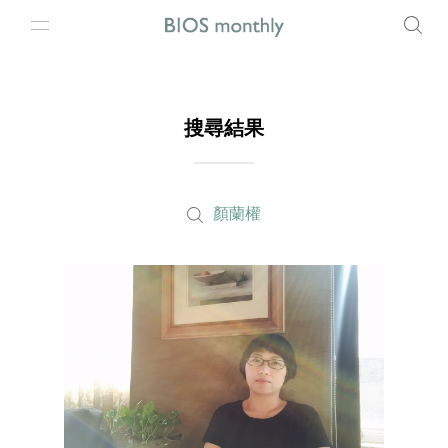
搜尋結果
顏蘭權