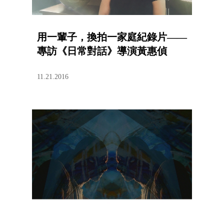
用一輩子，換拍一家庭紀錄片——
專訪《日常對話》導演黃惠偵
11.21.2016