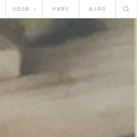
主題企劃
作者專文
線上商店