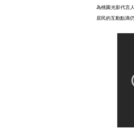
為桃園光影代言人
居民的互動點滴