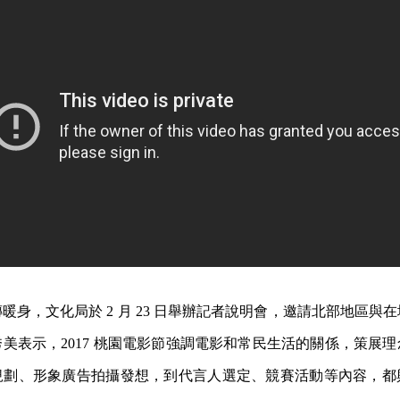
暖身，文化局於 2 月 23 日舉辦記者說明會，邀請北部地區與
美表示，2017 桃園電影節強調電影和常民生活的關係，策展
規劃、形象廣告拍攝發想，到代言人選定、競賽活動等內容，都