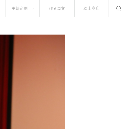
主題企劃
作者專文
線上商店