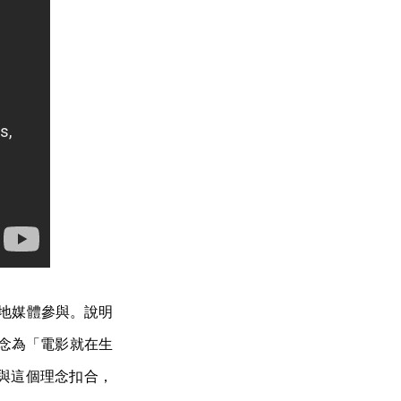
在地媒體參與。說明
理念為「電影就在生
與這個理念扣合，