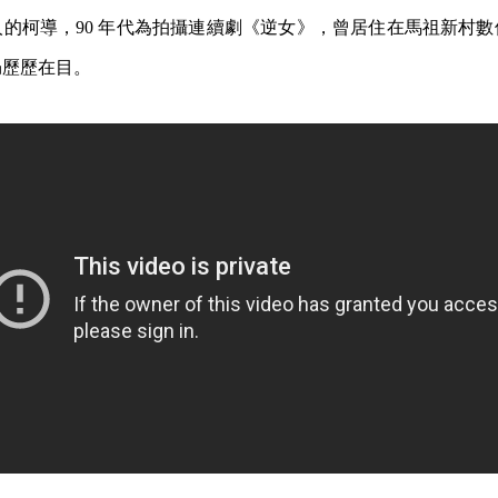
的柯導，90 年代為拍攝連續劇《逆女》，曾居住在馬祖新村
仍歷歷在目。