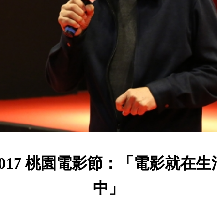
2017 桃園電影節：「電影就在生
中」