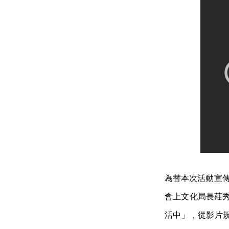
為替本次活動宣傳
會上文化局長莊秀
活中」，從影片